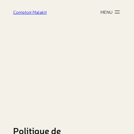
Aller
Comptoir Malakit
au
contenu
Politique de