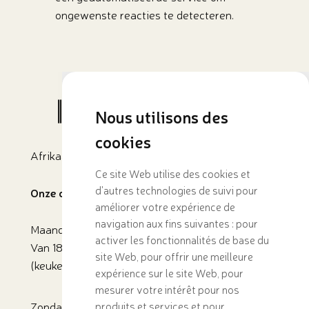
ongewenste reacties te detecteren.
Nous utilisons des
cookies
Afrikaans restaurant in Tervuren
Ce site Web utilise des cookies et
d'autres technologies de suivi pour
Onze openingstijden
améliorer votre expérience de
navigation aux fins suivantes :
pour
Maandag, dinsdag, vrijdag, zaterdag :
activer les fonctionnalités de base du
Van 18:45 tot 22:30
site Web
,
pour offrir une meilleure
(keuken sluit om 22.00 uur)
expérience sur le site Web
,
pour
mesurer votre intérêt pour nos
Zondag:
produits et services et pour