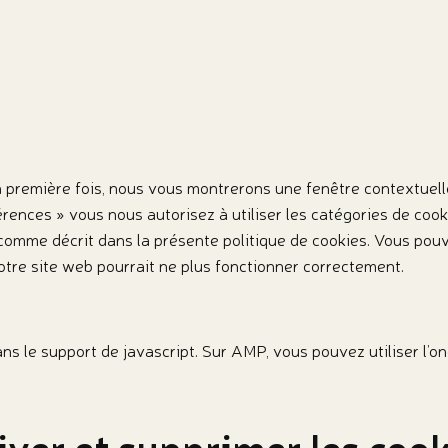
a première fois, nous vous montrerons une fenêtre contextuell
érences » vous nous autorisez à utiliser les catégories de coo
comme décrit dans la présente politique de cookies. Vous pouve
otre site web pourrait ne plus fonctionner correctement.
ans le support de javascript. Sur AMP, vous pouvez utiliser l’
iver et supprimer les coo