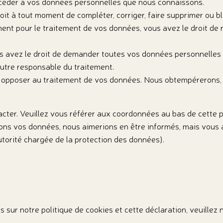
accéder à vos données personnelles que nous connaissons.
droit à tout moment de compléter, corriger, faire supprimer ou
nt pour le traitement de vos données, vous avez le droit de 
us avez le droit de demander toutes vos données personnelles 
autre responsable du traitement.
s opposer au traitement de vos données. Nous obtempérerons, à
acter. Veuillez vous référer aux coordonnées au bas de cette p
tons vos données, nous aimerions en être informés, mais vous
autorité chargée de la protection des données).
sur notre politique de cookies et cette déclaration, veuillez 