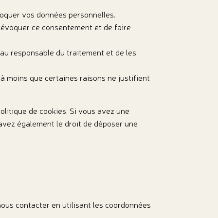
 bloquer vos données personnelles.
révoquer ce consentement et de faire
au responsable du traitement et de les
 moins que certaines raisons ne justifient
olitique de cookies. Si vous avez une
 avez également le droit de déposer une
nous contacter en utilisant les coordonnées