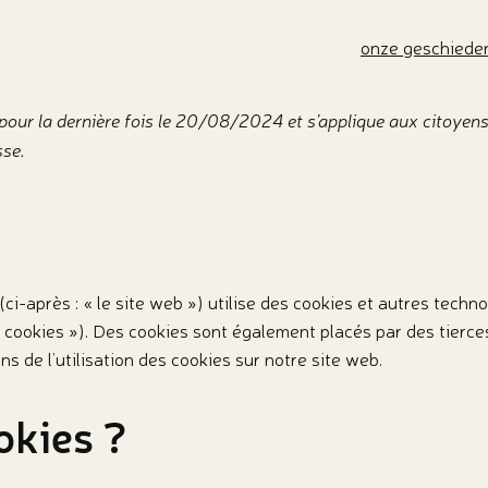
onze geschiede
r pour la dernière fois le 20/08/2024 et s’applique aux citoye
sse.
(ci-après : « le site web ») utilise des cookies et autres techno
« cookies »). Des cookies sont également placés par des tierc
 de l’utilisation des cookies sur notre site web.
okies ?