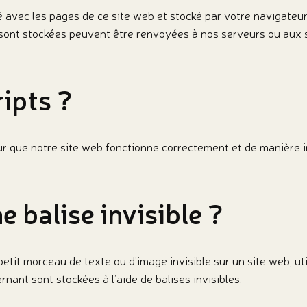
é avec les pages de ce site web et stocké par votre navigateur
y sont stockées peuvent être renvoyées à nos serveurs ou aux 
ripts ?
our que notre site web fonctionne correctement et de manière i
e balise invisible ?
petit morceau de texte ou d’image invisible sur un site web, util
nant sont stockées à l’aide de balises invisibles.