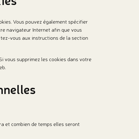
okies. Vous pouvez également spécifier
tre navigateur Internet afin que vous
rtez-vous aux instructions de la section
 Si vous supprimez les cookies dans votre
eb.
nnelles
era et combien de temps elles seront