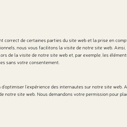
t correct de certaines parties du site web et la prise en com
onnels, nous vous facilitons la visite de notre site web. Ainsi,
ors de la visite de notre site web et, par exemple, les élément
es sans votre consentement.
n d’optimiser l’expérience des internautes sur notre site web. 
n de notre site web. Nous demandons votre permission pour plac