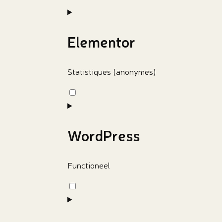
Elementor
Statistiques (anonymes)
Toestemming
voor
dienstelementor
WordPress
Functioneel
Toestemming
voor
service