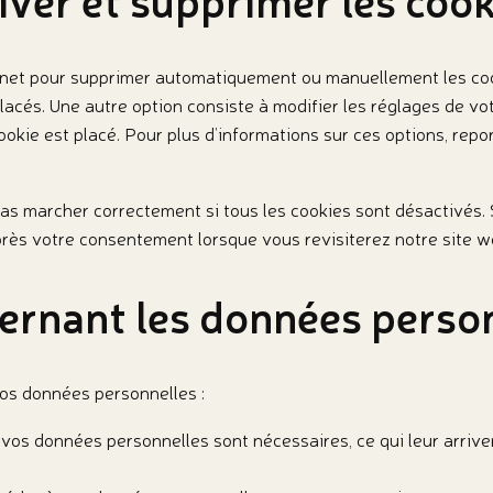
ernet pour supprimer automatiquement ou manuellement les co
lacés. Une autre option consiste à modifier les réglages de vo
kie est placé. Pour plus d’informations sur ces options, repo
pas marcher correctement si tous les cookies sont désactivés.
près votre consentement lorsque vous revisiterez notre site w
cernant les données perso
vos données personnelles :
 vos données personnelles sont nécessaires, ce qui leur arriv