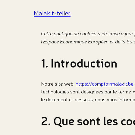
Spring
Malakit-teller
naar
de
inhoud
Cette politique de cookies a été mise à jou
l’Espace Économique Européen et de la Sui
1. Introduction
Notre site web,
https://comptoirmalakit.be
technologies sont désignées par le terme 
le document ci-dessous, nous vous informons
2. Que sont les co