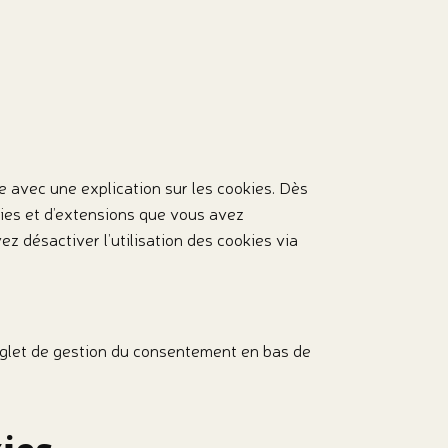
e avec une explication sur les cookies. Dès
kies et d’extensions que vous avez
z désactiver l’utilisation des cookies via
onglet de gestion du consentement en bas de
kies