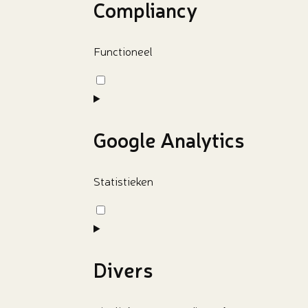
wordpress
Compliancy
Functioneel
Toestemming
voor
service
complianz
Google Analytics
Statistieken
Toestemming
voor
service
google-
Divers
analytics